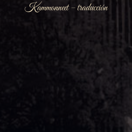
Kammonneet – traducción